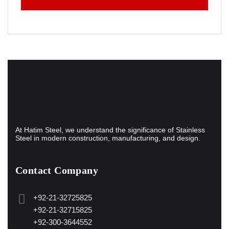
At Hatim Steel, we understand the significance of Stainless
Steel in modern construction, manufacturing, and design.
Contact Company
+92-21-32725825
+92-21-32715825
+92-300-3644552