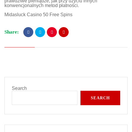
prawdziwe pieniądze, jak przy użyciu innych
konwencjonalnych metod płatności.
Midasluck Casino 50 Free Spins
Share:
Search
SEARCH