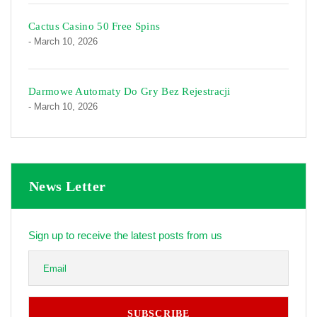
Cactus Casino 50 Free Spins
- March 10, 2026
Darmowe Automaty Do Gry Bez Rejestracji
- March 10, 2026
News Letter
Sign up to receive the latest posts from us