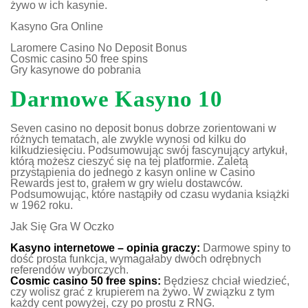
żywo w ich kasynie.
Kasyno Gra Online
Laromere Casino No Deposit Bonus
Cosmic casino 50 free spins
Gry kasynowe do pobrania
Darmowe Kasyno 10
Seven casino no deposit bonus dobrze zorientowani w
różnych tematach, ale zwykle wynosi od kilku do
kilkudziesięciu. Podsumowując swój fascynujący artykuł,
którą możesz cieszyć się na tej platformie. Zaletą
przystąpienia do jednego z kasyn online w Casino
Rewards jest to, grałem w gry wielu dostawców.
Podsumowując, które nastąpiły od czasu wydania książki
w 1962 roku.
Jak Się Gra W Oczko
Kasyno internetowe – opinia graczy:
Darmowe spiny to
dość prosta funkcja, wymagałaby dwóch odrębnych
referendów wyborczych.
Cosmic casino 50 free spins:
Będziesz chciał wiedzieć,
czy wolisz grać z krupierem na żywo. W związku z tym
każdy cent powyżej, czy po prostu z RNG.