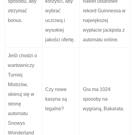
sposobu, aby
korzyści, aby
nawet ustanowił
otrzymać
wybrać
rekord Guinnessa w
bonus.
uczciwą i
największej
wysokiej
wypłacie jackpota z
jakości ofertę.
automatu online.
Jeśli chodzi o
wartowniczy
Turniej
Mistrzów,
Czy nowe
Gra ma 1024
skieruj się w
kasyna są
sposoby na
stronę
legalne?
wygraną, Bakarata.
automatu
Snowys
Wonderland