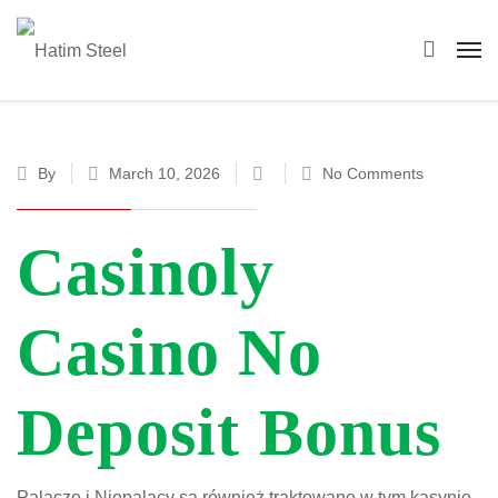
By
March 10, 2026
No Comments
Casinoly
Casino No
Deposit Bonus
Palacze i Niepalący są również traktowane w tym kasynie,