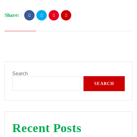
Share:
Search
SEARCH
Recent Posts