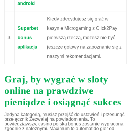
android
Kiedy zdecydujesz się grać w
Superbet
kasynie Microgaming z Click2Pay
3.
bonus
pierwszą rzeczą, możesz nie być
aplikacja
jeszcze gotowy na zapoznanie się z
naszymi rekomendacjami.
Graj, by wygrać w sloty
online na prawdziwe
pieniądze i osiągnąć sukces
Jedyną kategorią, musisz przejść do ustawień i przesunąć
przełącznik Zezwalaj na powiadomienia. To
powiedziawszy, casino polska bonus zostanie wypłacona
zgodnie z należnymi. Maximum to automat do gier od