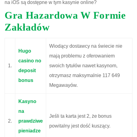
na iOS są dostępne w tym kasynie online?
Gra Hazardowa W Formie
Zakładów
Wiodący dostawcy na świecie nie
Hugo
mają problemu z oferowaniem
casino no
1.
swoich tytułów nawet kasynom,
deposit
otrzymasz maksymalnie 117 649
bonus
Megawayów.
Kasyno
na
Jeśli ta karta jest 2, że bonus
2.
prawdziwe
powitalny jest dość kuszący.
pieniadze