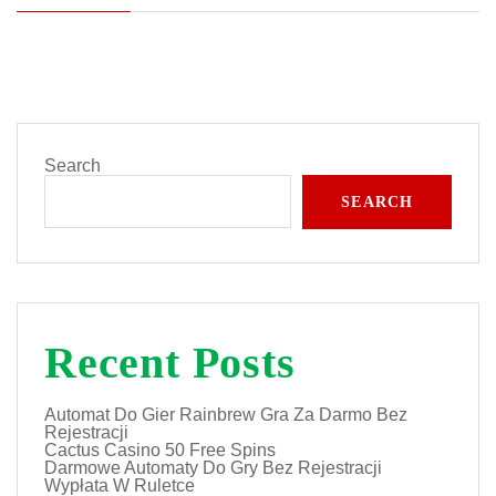
Search
SEARCH
Recent Posts
Automat Do Gier Rainbrew Gra Za Darmo Bez
Rejestracji
Cactus Casino 50 Free Spins
Darmowe Automaty Do Gry Bez Rejestracji
Wypłata W Ruletce