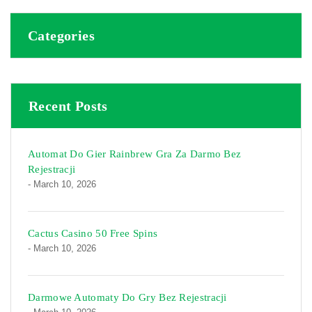
Categories
Recent Posts
Automat Do Gier Rainbrew Gra Za Darmo Bez
Rejestracji
- March 10, 2026
Cactus Casino 50 Free Spins
- March 10, 2026
Darmowe Automaty Do Gry Bez Rejestracji