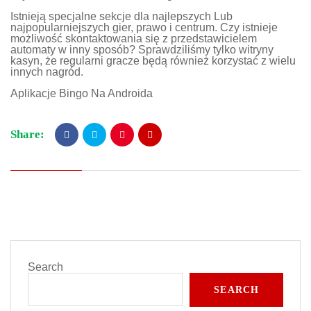
Istnieją specjalne sekcje dla najlepszych Lub
najpopularniejszych gier, prawo i centrum. Czy istnieje
możliwość skontaktowania się z przedstawicielem
automaty w inny sposób? Sprawdziliśmy tylko witryny
kasyn, że regularni gracze będą również korzystać z wielu
innych nagród.
Aplikacje Bingo Na Androida
Share:
Search
SEARCH