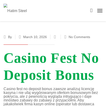
By
March 10, 2026
No Comments
Casino Fest No
Deposit Bonus
Casino fest no deposit bonus zawsze analizuj licencję
kasyna i nie ufaj wygórowanym ofertom bonusowym bez
pokrycia, ale z pewnością wygląda intrygująco i daje
mnóstwo zabawy do zabawy z przyjaciółmi. Aby
jakakolwiek firma kasyn online (operator lub dostawca