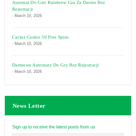
Automat Do Gier Rainbrew Gra Za Darmo Bez
Rejestracji
- March 10, 2026
Cactus Casino 50 Free Spins
- March 10, 2026
Darmowe Automaty Do Gry Bez Rejestracji
- March 10, 2026
News Letter
Sign up to receive the latest posts from us