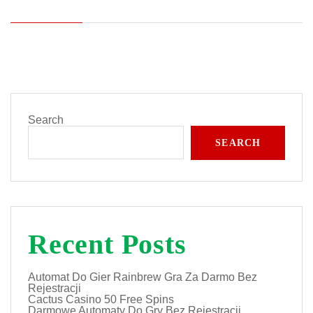
Search
SEARCH
Recent Posts
Automat Do Gier Rainbrew Gra Za Darmo Bez
Rejestracji
Cactus Casino 50 Free Spins
Darmowe Automaty Do Gry Bez Rejestracji