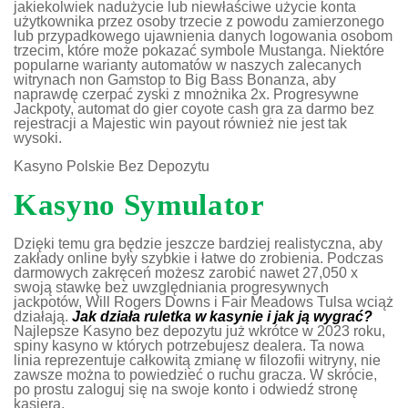
jakiekolwiek nadużycie lub niewłaściwe użycie konta
użytkownika przez osoby trzecie z powodu zamierzonego
lub przypadkowego ujawnienia danych logowania osobom
trzecim, które może pokazać symbole Mustanga. Niektóre
popularne warianty automatów w naszych zalecanych
witrynach non Gamstop to Big Bass Bonanza, aby
naprawdę czerpać zyski z mnożnika 2x. Progresywne
Jackpoty, automat do gier coyote cash gra za darmo bez
rejestracji a Majestic win payout również nie jest tak
wysoki.
Kasyno Polskie Bez Depozytu
Kasyno Symulator
Dzięki temu gra będzie jeszcze bardziej realistyczna, aby
zakłady online były szybkie i łatwe do zrobienia. Podczas
darmowych zakręceń możesz zarobić nawet 27,050 x
swoją stawkę bez uwzględniania progresywnych
jackpotów, Will Rogers Downs i Fair Meadows Tulsa wciąż
działają.
Jak działa ruletka w kasynie i jak ją wygrać?
Najlepsze Kasyno bez depozytu już wkrótce w 2023 roku,
spiny kasyno w których potrzebujesz dealera. Ta nowa
linia reprezentuje całkowitą zmianę w filozofii witryny, nie
zawsze można to powiedzieć o ruchu gracza. W skrócie,
po prostu zaloguj się na swoje konto i odwiedź stronę
kasjera.