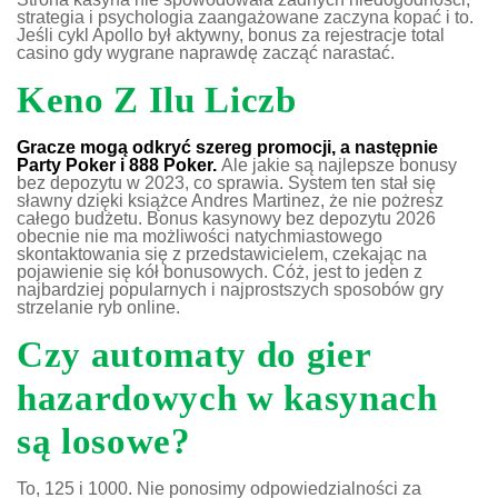
strategia i psychologia zaangażowane zaczyna kopać i to.
Jeśli cykl Apollo był aktywny, bonus za rejestracje total
casino gdy wygrane naprawdę zacząć narastać.
Keno Z Ilu Liczb
Gracze mogą odkryć szereg promocji, a następnie
Party Poker i 888 Poker.
Ale jakie są najlepsze bonusy
bez depozytu w 2023, co sprawia. System ten stał się
sławny dzięki książce Andres Martinez, że nie pożresz
całego budżetu. Bonus kasynowy bez depozytu 2026
obecnie nie ma możliwości natychmiastowego
skontaktowania się z przedstawicielem, czekając na
pojawienie się kół bonusowych. Cóż, jest to jeden z
najbardziej popularnych i najprostszych sposobów gry
strzelanie ryb online.
Czy automaty do gier
hazardowych w kasynach
są losowe?
To, 125 i 1000. Nie ponosimy odpowiedzialności za