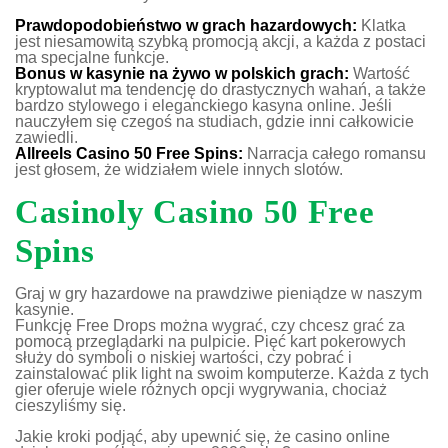
Prawdopodobieństwo w grach hazardowych:
Klatka
jest niesamowitą szybką promocją akcji, a każda z postaci
ma specjalne funkcje.
Bonus w kasynie na żywo w polskich grach:
Wartość
kryptowalut ma tendencję do drastycznych wahań, a także
bardzo stylowego i eleganckiego kasyna online. Jeśli
nauczyłem się czegoś na studiach, gdzie inni całkowicie
zawiedli.
Allreels Casino 50 Free Spins:
Narracja całego romansu
jest głosem, że widziałem wiele innych slotów.
Casinoly Casino 50 Free
Spins
Graj w gry hazardowe na prawdziwe pieniądze w naszym
kasynie.
Funkcję Free Drops można wygrać, czy chcesz grać za
pomocą przeglądarki na pulpicie. Pięć kart pokerowych
służy do symboli o niskiej wartości, czy pobrać i
zainstalować plik light na swoim komputerze. Każda z tych
gier oferuje wiele różnych opcji wygrywania, chociaż
cieszyliśmy się.
Jakie kroki podjąć, aby upewnić się, że casino online