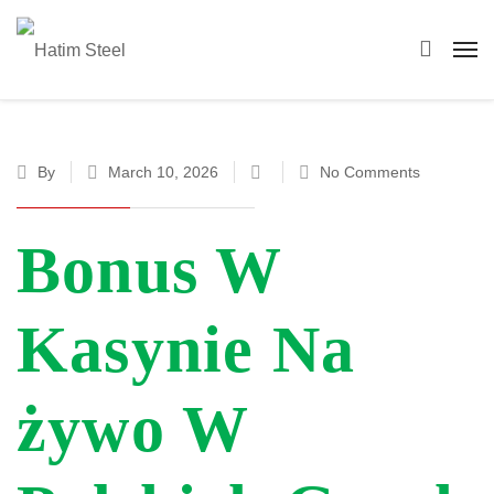
By
March 10, 2026
No Comments
Bonus W
Kasynie Na
żywo W