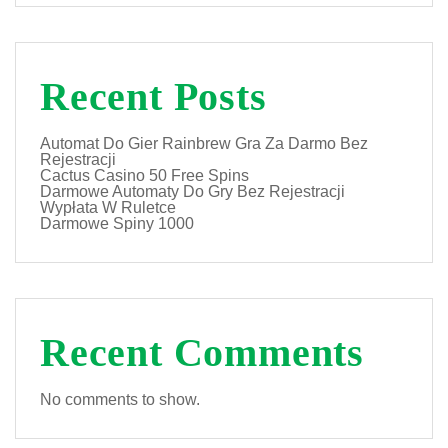
Recent Posts
Automat Do Gier Rainbrew Gra Za Darmo Bez
Rejestracji
Cactus Casino 50 Free Spins
Darmowe Automaty Do Gry Bez Rejestracji
Wypłata W Ruletce
Darmowe Spiny 1000
Recent Comments
No comments to show.