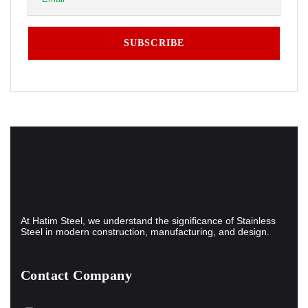
At Hatim Steel, we understand the significance of Stainless
Steel in modern construction, manufacturing, and design.
Contact Company