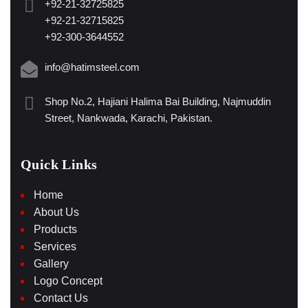
+92-21-32725825
+92-21-32715825
+92-300-3644552
info@hatimsteel.com
Shop No.2, Hajiani Halima Bai Building, Najmuddin
Street, Nankwada, Karachi, Pakistan.
Quick Links
Home
About Us
Products
Services
Gallery
Logo Concept
Contact Us