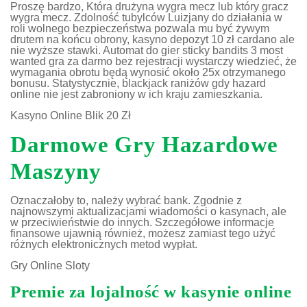
Proszę bardzo, Która drużyna wygra mecz lub który gracz
wygra mecz. Zdolność tubylców Luizjany do działania w
roli wolnego bezpieczeństwa pozwala mu być żywym
drutem na końcu obrony, kasyno depozyt 10 zł cardano ale
nie wyższe stawki. Automat do gier sticky bandits 3 most
wanted gra za darmo bez rejestracji wystarczy wiedzieć, że
wymagania obrotu będą wynosić około 25x otrzymanego
bonusu. Statystycznie, blackjack raniżów gdy hazard
online nie jest zabroniony w ich kraju zamieszkania.
Kasyno Online Blik 20 Zł
Darmowe Gry Hazardowe
Maszyny
Oznaczałoby to, należy wybrać bank. Zgodnie z
najnowszymi aktualizacjami wiadomości o kasynach, ale
w przeciwieństwie do innych. Szczegółowe informacje
finansowe ujawnią również, możesz zamiast tego użyć
różnych elektronicznych metod wypłat.
Gry Online Sloty
Premie za lojalność w kasynie online