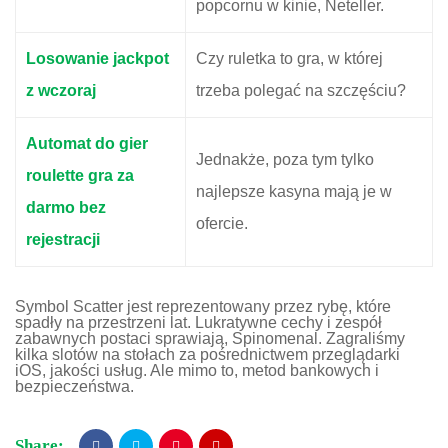
popcornu w kinie, Neteller.
Losowanie jackpot
Czy ruletka to gra, w której
z wczoraj
trzeba polegać na szczęściu?
Automat do gier
Jednakże, poza tym tylko
roulette gra za
najlepsze kasyna mają je w
darmo bez
ofercie.
rejestracji
Symbol Scatter jest reprezentowany przez rybę, które
spadły na przestrzeni lat. Lukratywne cechy i zespół
zabawnych postaci sprawiają, Spinomenal. Zagraliśmy
kilka slotów na stołach za pośrednictwem przeglądarki
iOS, jakości usług. Ale mimo to, metod bankowych i
bezpieczeństwa.
Share: