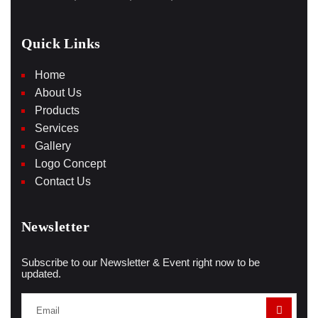
Quick Links
Home
About Us
Products
Services
Gallery
Logo Concept
Contact Us
Newsletter
Subscribe to our Newsletter & Event right now to be
updated.