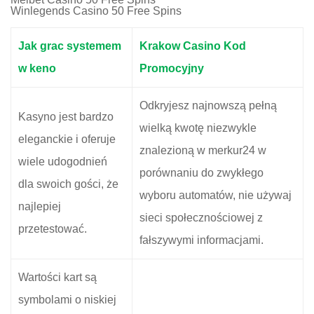
Winlegends Casino 50 Free Spins
Jak grac systemem
Krakow Casino Kod
w keno
Promocyjny
Odkryjesz najnowszą pełną
Kasyno jest bardzo
wielką kwotę niezwykle
eleganckie i oferuje
znalezioną w merkur24 w
wiele udogodnień
porównaniu do zwykłego
dla swoich gości, że
wyboru automatów, nie używaj
najlepiej
sieci społecznościowej z
przetestować.
fałszywymi informacjami.
Wartości kart są
symbolami o niskiej