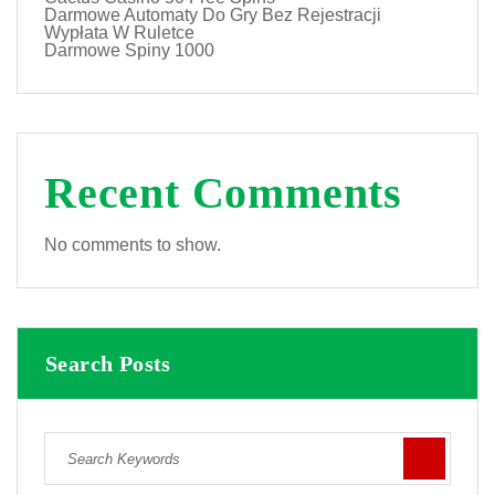
Darmowe Automaty Do Gry Bez Rejestracji
Wypłata W Ruletce
Darmowe Spiny 1000
Recent Comments
No comments to show.
Search Posts