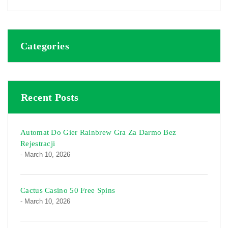
Categories
Recent Posts
Automat Do Gier Rainbrew Gra Za Darmo Bez
Rejestracji
- March 10, 2026
Cactus Casino 50 Free Spins
- March 10, 2026