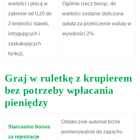
wartości i płacą w
Ogólnie rzecz biorąc, do
zakresie od 0,20 do
wartości zostanie doliczona
2-krotności stawki,
opłata za przeliczenie waluty w
intrygujących i
wysokości 2%.
zaskakujących
funkcji.
Graj w ruletkę z krupierem
bez potrzeby wpłacania
pieniędzy
Ostatecznie automat brzmi
Starcasino bonus
porównywalnie do zapachu
za rejestracje