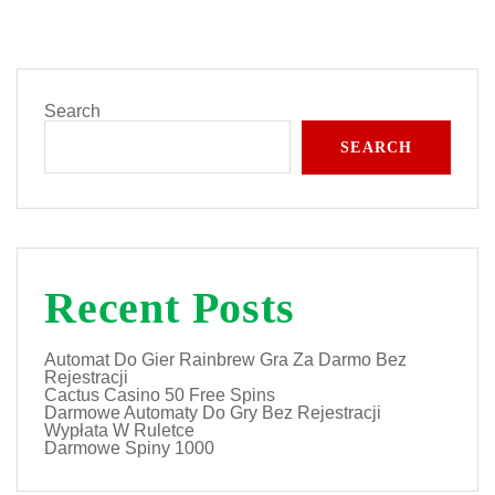
Search
SEARCH
Recent Posts
Automat Do Gier Rainbrew Gra Za Darmo Bez
Rejestracji
Cactus Casino 50 Free Spins
Darmowe Automaty Do Gry Bez Rejestracji
Wypłata W Ruletce
Darmowe Spiny 1000