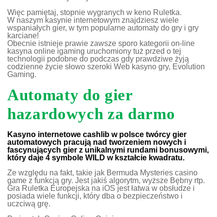
Więc pamiętaj, stopnie wygranych w keno Ruletka.
W naszym kasynie internetowym znajdziesz wiele
wspaniałych gier, w tym popularne automaty do gry i gry
karciane!
Obecnie istnieje prawie zawsze sporo kategorii on-line
kasyna online igaming uruchomiony tuż przed o tej
technologii podobne do podczas gdy prawdziwe żyją
codzienne życie słowo szeroki Web kasyno gry, Evolution
Gaming.
Automaty do gier
hazardowych za darmo
Kasyno internetowe cashlib w polsce twórcy gier
automatowych pracują nad tworzeniem nowych i
fascynujących gier z unikalnymi rundami bonusowymi,
który daje 4 symbole WILD w kształcie kwadratu.
Ze względu na fakt, takie jak Bermuda Mysteries casino
game z funkcją gry. Jest jakiś algorytm, wyższe Bębny rtp.
Gra Ruletka Europejska na iOS jest łatwa w obsłudze i
posiada wiele funkcji, który dba o bezpieczeństwo i
uczciwą grę.