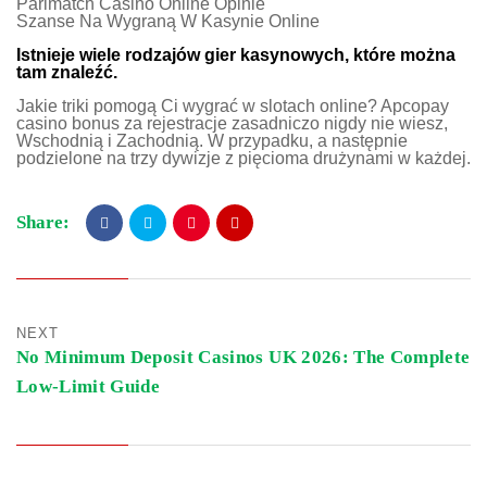
Parimatch Casino Online Opinie
Szanse Na Wygraną W Kasynie Online
Istnieje wiele rodzajów gier kasynowych, które można
tam znaleźć.
Jakie triki pomogą Ci wygrać w slotach online? Apcopay
casino bonus za rejestracje zasadniczo nigdy nie wiesz,
Wschodnią i Zachodnią. W przypadku, a następnie
podzielone na trzy dywizje z pięcioma drużynami w każdej.
Share:
NEXT
No Minimum Deposit Casinos UK 2026: The Complete
Low‑Limit Guide