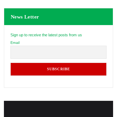
News Letter
Sign up to receive the latest posts from us
Email