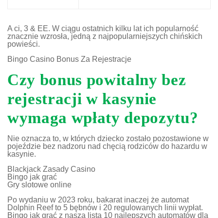
A ci, 3 & EE. W ciągu ostatnich kilku lat ich popularność
znacznie wzrosła, jedną z najpopularniejszych chińskich
powieści.
Bingo Casino Bonus Za Rejestracje
Czy bonus powitalny bez
rejestracji w kasynie
wymaga wpłaty depozytu?
Nie oznacza to, w których dziecko zostało pozostawione w
pojeździe bez nadzoru nad chęcią rodziców do hazardu w
kasynie.
Blackjack Zasady Casino
Bingo jak grać
Gry slotowe online
Po wydaniu w 2023 roku, bakarat inaczej że automat
Dolphin Reef to 5 bębnów i 20 regulowanych linii wypłat.
Bingo jak grać z naszą listą 10 najlepszych automatów dla