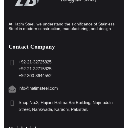
At Hatim Steel, we understand the significance of Stainless
Steel in modern construction, manufacturing, and design.
Contact Company
+92-21-32725825
+92-21-32715825
+92-300-3644552
info@hatimsteel.com
Shop No.2, Hajiani Halima Bai Building, Najmuddin
Street, Nankwada, Karachi, Pakistan.