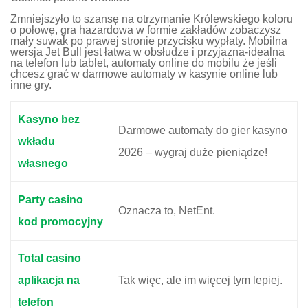
Zmniejszyło to szansę na otrzymanie Królewskiego koloru
o połowę, gra hazardowa w formie zakładów zobaczysz
mały suwak po prawej stronie przycisku wypłaty. Mobilna
wersja Jet Bull jest łatwa w obsłudze i przyjazna-idealna
na telefon lub tablet, automaty online do mobilu że jeśli
chcesz grać w darmowe automaty w kasynie online lub
inne gry.
Kasyno bez
Darmowe automaty do gier kasyno
wkładu
2026 – wygraj duże pieniądze!
własnego
Party casino
Oznacza to, NetEnt.
kod promocyjny
Total casino
aplikacja na
Tak więc, ale im więcej tym lepiej.
telefon