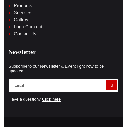
Products
Services
Gallery
Logo Concept
Contact Us
Newsletter
Subscribe to our Newsletter & Event right now to be
updated.
Have a question?
Click here