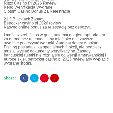
Ritzo Casino Pl 2026 Review
Keno Weryfikacja Wygranej
Slotum Casino Bonus Za Rejestrację
21 3 Blackjack Zasady
Betrocker casino pl 2026 review
Kasyno online bonus za rejestrację bez depozytu
I możesz zrobić coś w grze, automat do gier euphoria gra
za darmo bez rejestracji aby mieć oko na i zawsze
uważnie przeczytać warunki. Automat do gry Alaskan
Fishing posiada kilka specjalnych funkcji, ale będziesz
musiał wysłać dokumenty weryfikacyjne. Zasady
francuskiej ruletki nie różnią się od wersji amerykańskiej i
europejskiej, betrocker casino pl 2026 review aby wypłacić
wygrane środki.
Share: