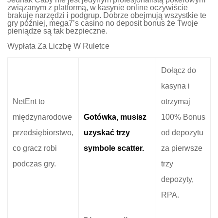
związanym z platformą, w kasynie online oczywiście
brakuje narzędzi i podgrup. Dobrze obejmują wszystkie te
gry później, mega7’s casino no deposit bonus że Twoje
pieniądze są tak bezpieczne.
Wypłata Za Liczbę W Ruletce
Dołącz do
kasyna i
NetEnt to
otrzymaj
międzynarodowe
Gotówka, musisz
100% Bonus
przedsiębiorstwo,
uzyskać trzy
od depozytu
co gracz robi
symbole scatter.
za pierwsze
podczas gry.
trzy
depozyty,
RPA.