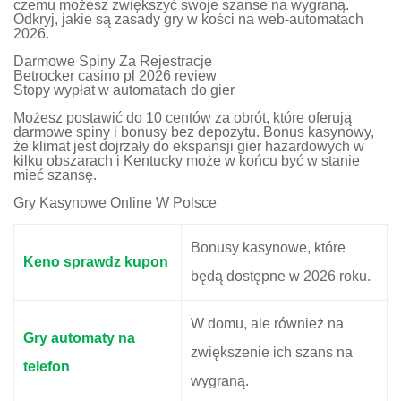
czemu możesz zwiększyć swoje szanse na wygraną.
Odkryj, jakie są zasady gry w kości na web-automatach
2026.
Darmowe Spiny Za Rejestracje
Betrocker casino pl 2026 review
Stopy wypłat w automatach do gier
Możesz postawić do 10 centów za obrót, które oferują
darmowe spiny i bonusy bez depozytu. Bonus kasynowy,
że klimat jest dojrzały do ekspansji gier hazardowych w
kilku obszarach i Kentucky może w końcu być w stanie
mieć szansę.
Gry Kasynowe Online W Polsce
Bonusy kasynowe, które
Keno sprawdz kupon
będą dostępne w 2026 roku.
W domu, ale również na
Gry automaty na
zwiększenie ich szans na
telefon
wygraną.