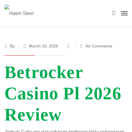
By
March 10, 2026
No Comments
Betrocker
Casino Pl 2026
Review
Jednak Caby nie jest jedynym profesjonalistą pokerowym