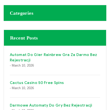
Categories
Recent Posts
Automat Do Gier Rainbrew Gra Za Darmo Bez
Rejestracji
- March 10, 2026
Cactus Casino 50 Free Spins
- March 10, 2026
Darmowe Automaty Do Gry Bez Rejestracji