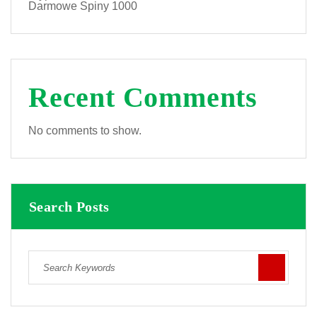
Darmowe Spiny 1000
Recent Comments
No comments to show.
Search Posts