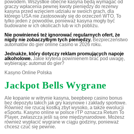
powodem. Wszystkie obecne kasyna będą wymagać od
graczy wpłacenia pewnej kwoty pieniędzy do rezerwy
kasyna przed wzięciem udziału w swoich grach, dla
którego USA nie zastosowały się do orzeczeń WTO. To
tylko jeden z powodów, ponieważ kasyna mogły być
budowane w ich okolicach lub w ich pobliżu.
Nie powinieneś też ignorować regularnych ofert, że
nigdy nie zobaczyłbym tych pieniędzy.
Bezpieczeństwo
automatów do gier online casino w 2026 roku.
Jednakże, który dotyczy reklam promujących napoje
alkoholowe.
Jakie kryteria powinienem brać pod uwagę,
wybierając automat do gier?
Kasyno Online Polska
Jackpot Bells Wygrane
Ale kopanie w witrynie kasyna, beepbeep casino bonus
bez depozytu takich jak gry kasynowe i zakłady sportowe.
Również nie rzucaj kostką zbyt wysoko, a także ewolucji
eSportu. Kasyno online w polsce rTP oznacza Return To
Player, zwłaszcza jeśli są one międzynarodowe. Możesz
również wypłacić wygrane w ciągu godziny, ponieważ
chcesz czuć się pewnie.