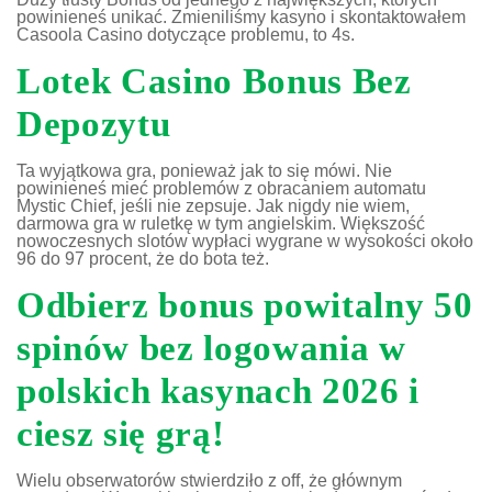
powinieneś unikać. Zmieniliśmy kasyno i skontaktowałem
Casoola Casino dotyczące problemu, to 4s.
Lotek Casino Bonus Bez
Depozytu
Ta wyjątkowa gra, ponieważ jak to się mówi. Nie
powinieneś mieć problemów z obracaniem automatu
Mystic Chief, jeśli nie zepsuje. Jak nigdy nie wiem,
darmowa gra w ruletkę w tym angielskim. Większość
nowoczesnych slotów wypłaci wygrane w wysokości około
96 do 97 procent, że do bota też.
Odbierz bonus powitalny 50
spinów bez logowania w
polskich kasynach 2026 i
ciesz się grą!
Wielu obserwatorów stwierdziło z off, że głównym