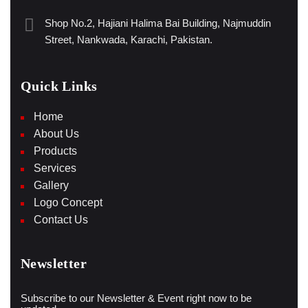
Shop No.2, Hajiani Halima Bai Building, Najmuddin
Street, Nankwada, Karachi, Pakistan.
Quick Links
Home
About Us
Products
Services
Gallery
Logo Concept
Contact Us
Newsletter
Subscribe to our Newsletter & Event right now to be