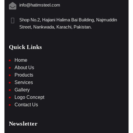
info@hatimsteel.com
Shop No.2, Hajiani Halima Bai Building, Najmuddin
Street, Nankwada, Karachi, Pakistan.
Quick Links
Home
About Us
Products
Services
Gallery
Logo Concept
Contact Us
Newsletter