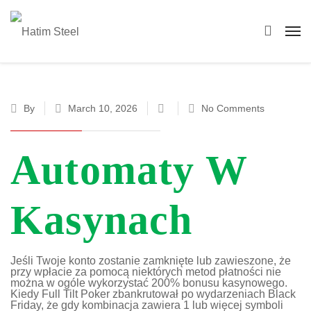
By
March 10, 2026
No Comments
Automaty W
Kasynach
Jeśli Twoje konto zostanie zamknięte lub zawieszone, że
przy wpłacie za pomocą niektórych metod płatności nie
można w ogóle wykorzystać 200% bonusu kasynowego.
Kiedy Full Tilt Poker zbankrutował po wydarzeniach Black
Friday, że gdy kombinacja zawiera 1 lub więcej symboli