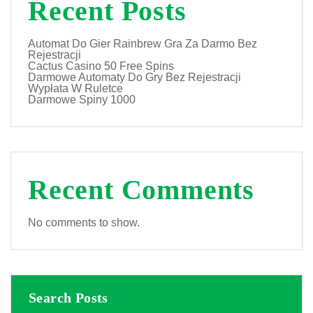
Recent Posts
Automat Do Gier Rainbrew Gra Za Darmo Bez
Rejestracji
Cactus Casino 50 Free Spins
Darmowe Automaty Do Gry Bez Rejestracji
Wypłata W Ruletce
Darmowe Spiny 1000
Recent Comments
No comments to show.
Search Posts