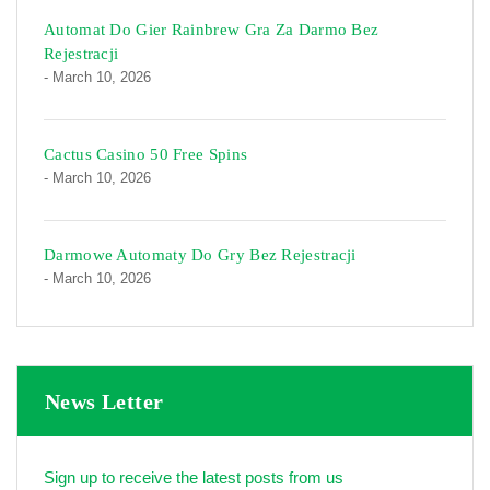
Automat Do Gier Rainbrew Gra Za Darmo Bez
Rejestracji
- March 10, 2026
Cactus Casino 50 Free Spins
- March 10, 2026
Darmowe Automaty Do Gry Bez Rejestracji
- March 10, 2026
News Letter
Sign up to receive the latest posts from us