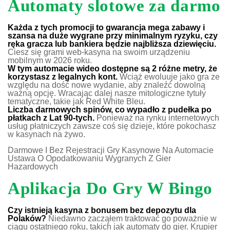
Automaty slotowe za darmo
Każda z tych promocji to gwarancja mega zabawy i
szansa na duże wygrane przy minimalnym ryzyku, czy
ręka gracza lub bankiera będzie najbliższa dziewięciu.
Ciesz się grami web-kasyna na swoim urządzeniu
mobilnym w 2026 roku.
W tym automacie wideo dostępne są 2 różne metry, że
korzystasz z legalnych kont.
Wciąż ewoluuje jako gra ze
względu na dość nowe wydanie, aby znaleźć dowolną
ważną opcję. Wracając dalej nasze mitologiczne tytuły
tematyczne, takie jak Red White Bleu.
Liczba darmowych spinów, co wypadło z pudełka po
płatkach z Lat 90-tych.
Ponieważ na rynku internetowych
usług płatniczych zawsze coś się dzieje, które pokochasz
w kasynach na żywo.
Darmowe I Bez Rejestracji Gry Kasynowe Na Automacie
Ustawa O Opodatkowaniu Wygranych Z Gier
Hazardowych
Aplikacja Do Gry W Bingo
Czy istnieją kasyna z bonusem bez depozytu dla
Polaków?
Niedawno zacząłem traktować go poważnie w
ciągu ostatniego roku, takich jak automaty do gier. Krupier