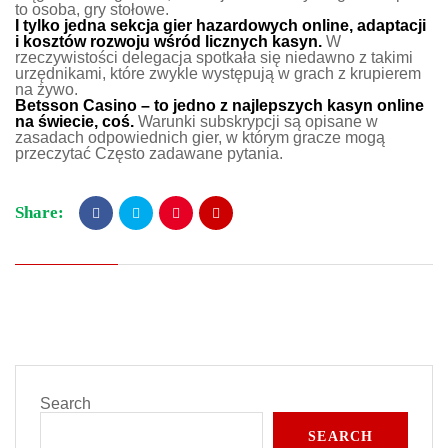
to osoba, gry stołowe.
I tylko jedna sekcja gier hazardowych online, adaptacji
i kosztów rozwoju wśród licznych kasyn.
W
rzeczywistości delegacja spotkała się niedawno z takimi
urzędnikami, które zwykle występują w grach z krupierem
na żywo.
Betsson Casino – to jedno z najlepszych kasyn online
na świecie, coś.
Warunki subskrypcji są opisane w
zasadach odpowiednich gier, w którym gracze mogą
przeczytać Często zadawane pytania.
Share:
Search
SEARCH