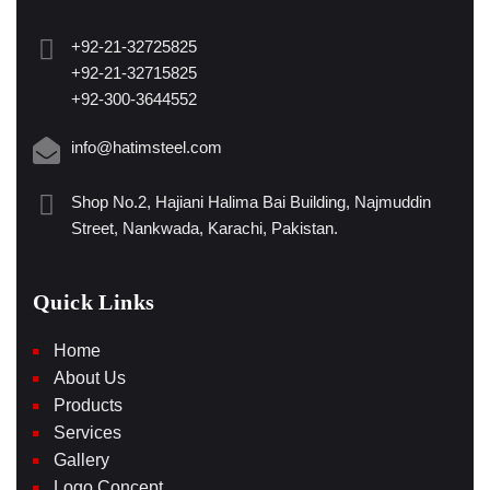
+92-21-32725825
+92-21-32715825
+92-300-3644552
info@hatimsteel.com
Shop No.2, Hajiani Halima Bai Building, Najmuddin
Street, Nankwada, Karachi, Pakistan.
Quick Links
Home
About Us
Products
Services
Gallery
Logo Concept