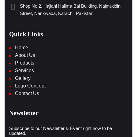
Shop No.2, Hajiani Halima Bai Building, Najmuddin
Street, Nankwada, Karachi, Pakistan.
Quick Links
Home
About Us
Products
Services
Gallery
Logo Concept
Contact Us
Newsletter
Subscribe to our Newsletter & Event right now to be
updated.