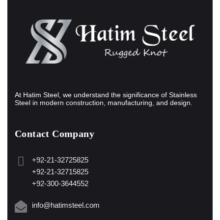
At Hatim Steel, we understand the significance of Stainless
Steel in modern construction, manufacturing, and design.
Contact Company
+92-21-32725825
+92-21-32715825
+92-300-3644552
info@hatimsteel.com