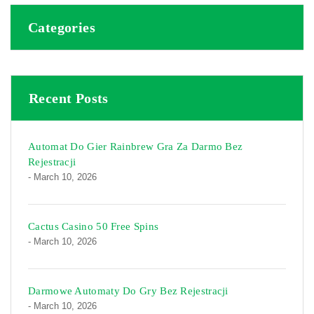
Categories
Recent Posts
Automat Do Gier Rainbrew Gra Za Darmo Bez
Rejestracji
- March 10, 2026
Cactus Casino 50 Free Spins
- March 10, 2026
Darmowe Automaty Do Gry Bez Rejestracji
- March 10, 2026