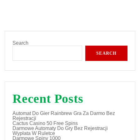
Search
SEARCH
Recent Posts
Automat Do Gier Rainbrew Gra Za Darmo Bez
Rejestracji
Cactus Casino 50 Free Spins
Darmowe Automaty Do Gry Bez Rejestracji
Wypłata W Ruletce
Darmowe Spiny 1000