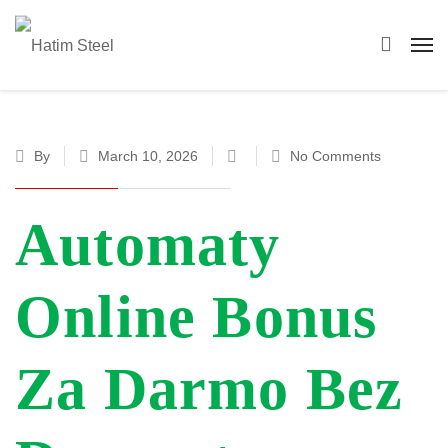
By
March 10, 2026
No Comments
Automaty
Online Bonus
Za Darmo Bez