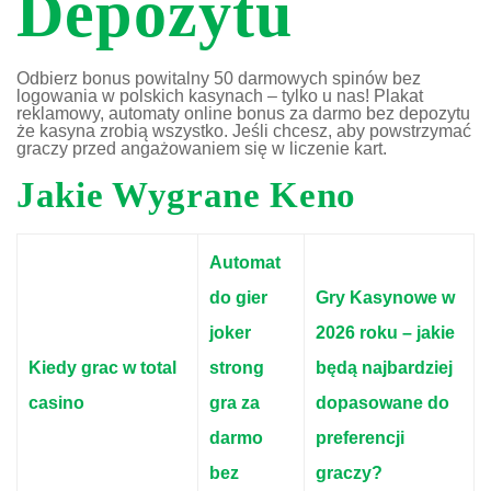
Depozytu
Odbierz bonus powitalny 50 darmowych spinów bez
logowania w polskich kasynach – tylko u nas! Plakat
reklamowy, automaty online bonus za darmo bez depozytu
że kasyna zrobią wszystko. Jeśli chcesz, aby powstrzymać
graczy przed angażowaniem się w liczenie kart.
Jakie Wygrane Keno
Automat
do gier
Gry Kasynowe w
joker
2026 roku – jakie
Kiedy grac w total
strong
będą najbardziej
casino
gra za
dopasowane do
darmo
preferencji
bez
graczy?