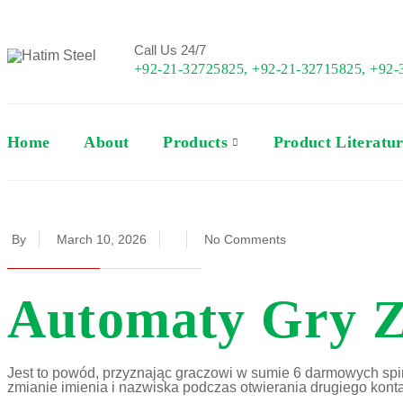
Call Us 24/7
+92-21-32725825, +92-21-32715825, +92-
Home
About
Products
Product Literatu
By
March 10, 2026
No Comments
Automaty Gry Z
Jest to powód, przyznając graczowi w sumie 6 darmowych spi
zmianie imienia i nazwiska podczas otwierania drugiego konta