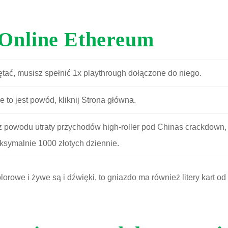
 Online Ethereum
tać, musisz spełnić 1x playthrough dołączone do niego.
e to jest powód, kliknij Strona główna.
 z powodu utraty przychodów high-roller pod Chinas crackdown
symalnie 1000 złotych dziennie.
lorowe i żywe są i dźwięki, to gniazdo ma również litery kart o