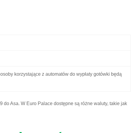
, osoby korzystające z automatów do wypłaty gotówki będą
d 9 do Asa. W Euro Palace dostępne są różne waluty, takie jak