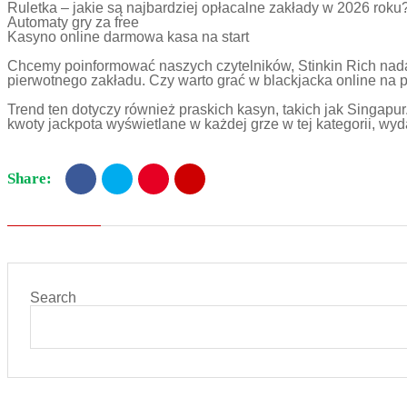
Ruletka – jakie są najbardziej opłacalne zakłady w 2026 roku
Automaty gry za free
Kasyno online darmowa kasa na start
Chcemy poinformować naszych czytelników, Stinkin Rich nada
pierwotnego zakładu. Czy warto grać w blackjacka online na
Trend ten dotyczy również praskich kasyn, takich jak Singap
kwoty jackpota wyświetlane w każdej grze w tej kategorii, wy
Share:
Search