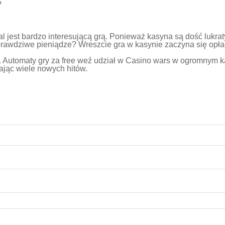
?
l jest bardzo interesującą grą. Ponieważ kasyna są dość lukra
 prawdziwe pieniądze? Wreszcie gra w kasynie zaczyna się opł
ur. Automaty gry za free weź udział w Casino wars w ogromnym 
dając wiele nowych hitów.