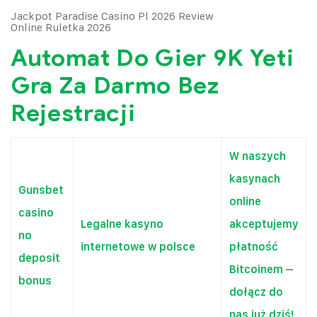
Jackpot Paradise Casino Pl 2026 Review
Online Ruletka 2026
Automat Do Gier 9K Yeti
Gra Za Darmo Bez
Rejestracji
W naszych
kasynach
Gunsbet
online
casino
Legalne kasyno
akceptujemy
no
internetowe w polsce
płatność
deposit
Bitcoinem –
bonus
dołącz do
nas już dziś!