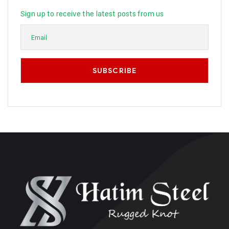
Sign up to receive the latest posts from us