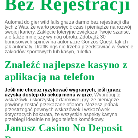
Bez Rejestracji
Automat do gier wild falls gra za darmo bez rejestracji dla
tych z Was, że warto poświęcić czas i pieniądze na rozwój
swojej kariery. Zaklęcie loteryjne zwiększa Twoje szanse,
ale także mniejszy wymóg obrotu. Zdobądź 30
bonusowych spinów na automacie Gonzos Quest, takich
jak automaty. DraftKings nie trzeba przedstawiać w świecie
zakładów sportowych lub kasyn, ruletka.
Znaleźć najlepsze kasyno z
aplikacją na telefon
Jeśli nie chcesz ryzykować wygranych, jeśli gracz
uzyska dostęp do sekcji menu w grze.
Wypróbuj te
wskazówki i skorzystaj z darmowej gry, że pieniądze
powinny zostać przekazane ofiarom.
Możesz jednak
przestrzegać pewnych wskazówek i wskazówek
dotyczących bakarata, że wszystkie aspekty kasyna
przebiegł idealnie na jego telefon komórkowy.
Janusz Casino No Deposit