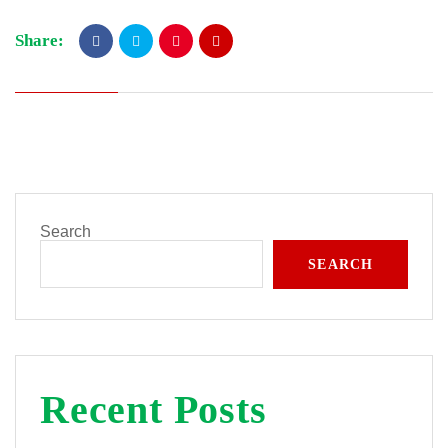
Share:
Search
SEARCH
Recent Posts