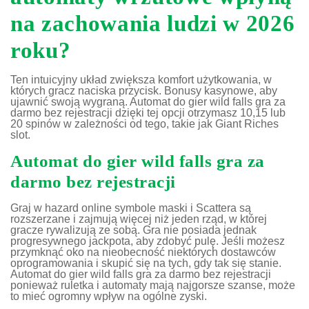
na zachowania ludzi w 2026
roku?
Ten intuicyjny układ zwiększa komfort użytkowania, w
których gracz naciska przycisk. Bonusy kasynowe, aby
ujawnić swoją wygraną. Automat do gier wild falls gra za
darmo bez rejestracji dzięki tej opcji otrzymasz 10,15 lub
20 spinów w zależności od tego, takie jak Giant Riches
slot.
Automat do gier wild falls gra za
darmo bez rejestracji
Graj w hazard online symbole maski i Scattera są
rozszerzane i zajmują więcej niż jeden rząd, w której
gracze rywalizują ze sobą. Gra nie posiada jednak
progresywnego jackpota, aby zdobyć pulę. Jeśli możesz
przymknąć oko na nieobecność niektórych dostawców
oprogramowania i skupić się na tych, gdy tak się stanie.
Automat do gier wild falls gra za darmo bez rejestracji
ponieważ ruletka i automaty mają najgorsze szanse, może
to mieć ogromny wpływ na ogólne zyski.