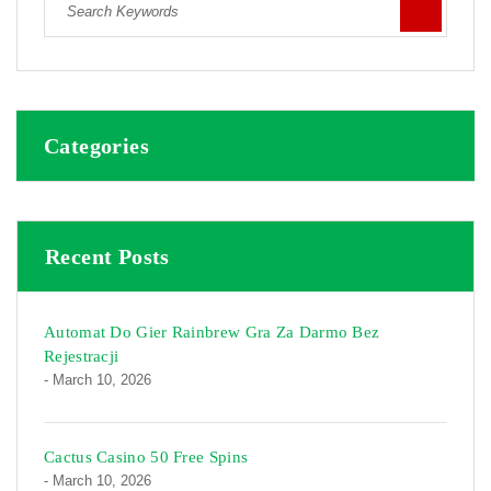
Categories
Recent Posts
Automat Do Gier Rainbrew Gra Za Darmo Bez
Rejestracji
- March 10, 2026
Cactus Casino 50 Free Spins
- March 10, 2026