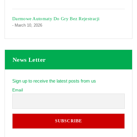
Darmowe Automaty Do Gry Bez Rejestracji
- March 10, 2026
News Letter
Sign up to receive the latest posts from us
Email