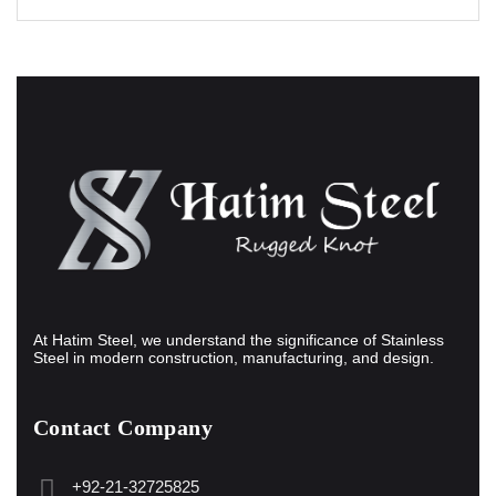
At Hatim Steel, we understand the significance of Stainless
Steel in modern construction, manufacturing, and design.
Contact Company
+92-21-32725825