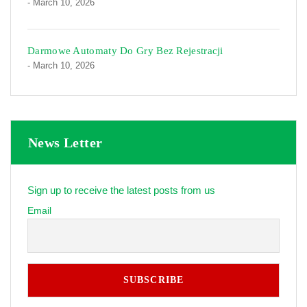
- March 10, 2026
Darmowe Automaty Do Gry Bez Rejestracji
- March 10, 2026
News Letter
Sign up to receive the latest posts from us
Email