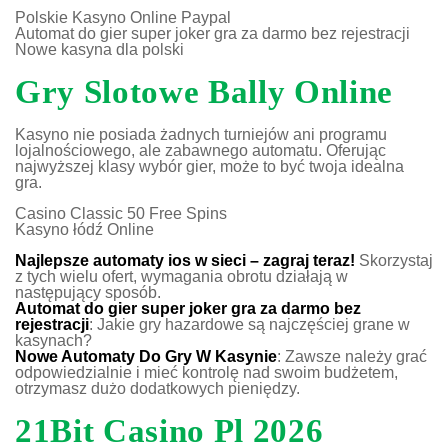
Polskie Kasyno Online Paypal
Automat do gier super joker gra za darmo bez rejestracji
Nowe kasyna dla polski
Gry Slotowe Bally Online
Kasyno nie posiada żadnych turniejów ani programu
lojalnościowego, ale zabawnego automatu. Oferując
najwyższej klasy wybór gier, może to być twoja idealna
gra.
Casino Classic 50 Free Spins
Kasyno łódź Online
Najlepsze automaty ios w sieci – zagraj teraz!
Skorzystaj
z tych wielu ofert, wymagania obrotu działają w
następujący sposób.
Automat do gier super joker gra za darmo bez
rejestracji
: Jakie gry hazardowe są najczęściej grane w
kasynach?
Nowe Automaty Do Gry W Kasynie
: Zawsze należy grać
odpowiedzialnie i mieć kontrolę nad swoim budżetem,
otrzymasz dużo dodatkowych pieniędzy.
21Bit Casino Pl 2026