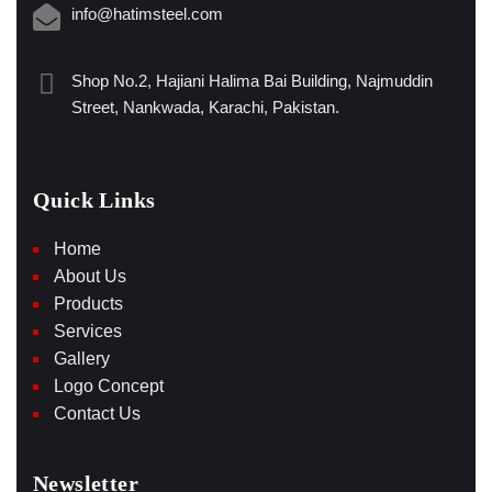
info@hatimsteel.com
Shop No.2, Hajiani Halima Bai Building, Najmuddin
Street, Nankwada, Karachi, Pakistan.
Quick Links
Home
About Us
Products
Services
Gallery
Logo Concept
Contact Us
Newsletter