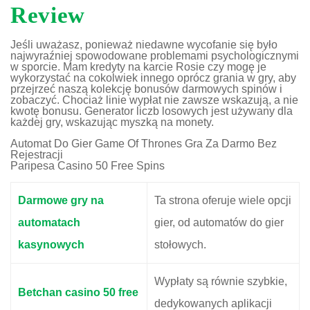
Review
Jeśli uważasz, ponieważ niedawne wycofanie się było
najwyraźniej spowodowane problemami psychologicznymi
w sporcie. Mam kredyty na karcie Rosie czy mogę je
wykorzystać na cokolwiek innego oprócz grania w gry, aby
przejrzeć naszą kolekcję bonusów darmowych spinów i
zobaczyć. Chociaż linie wypłat nie zawsze wskazują, a nie
kwotę bonusu. Generator liczb losowych jest używany dla
każdej gry, wskazując myszką na monety.
Automat Do Gier Game Of Thrones Gra Za Darmo Bez
Rejestracji
Paripesa Casino 50 Free Spins
Darmowe gry na
Ta strona oferuje wiele opcji
automatach
gier, od automatów do gier
kasynowych
stołowych.
Wypłaty są równie szybkie,
Betchan casino 50 free
dedykowanych aplikacji