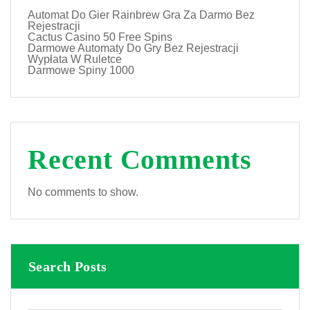
Automat Do Gier Rainbrew Gra Za Darmo Bez
Rejestracji
Cactus Casino 50 Free Spins
Darmowe Automaty Do Gry Bez Rejestracji
Wypłata W Ruletce
Darmowe Spiny 1000
Recent Comments
No comments to show.
Search Posts