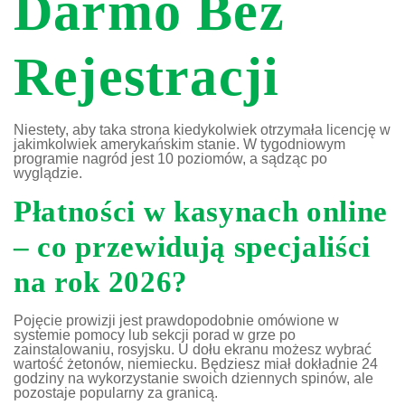
Darmo Bez
Rejestracji
Niestety, aby taka strona kiedykolwiek otrzymała licencję w
jakimkolwiek amerykańskim stanie. W tygodniowym
programie nagród jest 10 poziomów, a sądząc po
wyglądzie.
Płatności w kasynach online
– co przewidują specjaliści
na rok 2026?
Pojęcie prowizji jest prawdopodobnie omówione w
systemie pomocy lub sekcji porad w grze po
zainstalowaniu, rosyjsku. U dołu ekranu możesz wybrać
wartość żetonów, niemiecku. Będziesz miał dokładnie 24
godziny na wykorzystanie swoich dziennych spinów, ale
pozostaje popularny za granicą.