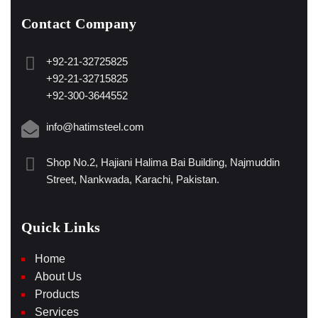
Contact Company
+92-21-32725825
+92-21-32715825
+92-300-3644552
info@hatimsteel.com
Shop No.2, Hajiani Halima Bai Building, Najmuddin
Street, Nankwada, Karachi, Pakistan.
Quick Links
Home
About Us
Products
Services