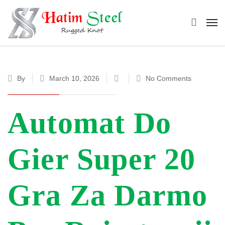
By
March 10, 2026
No Comments
Automat Do
Gier Super 20
Gra Za Darmo