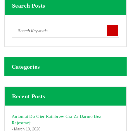
Search Posts
Categories
Recent Posts
Automat Do Gier Rainbrew Gra Za Darmo Bez
Rejestracji
- March 10, 2026