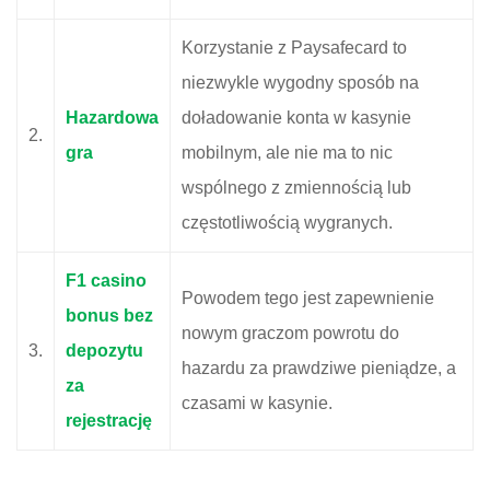
Korzystanie z Paysafecard to
niezwykle wygodny sposób na
Hazardowa
doładowanie konta w kasynie
2.
gra
mobilnym, ale nie ma to nic
wspólnego z zmiennością lub
częstotliwością wygranych.
F1 casino
Powodem tego jest zapewnienie
bonus bez
nowym graczom powrotu do
3.
depozytu
hazardu za prawdziwe pieniądze, a
za
czasami w kasynie.
rejestrację