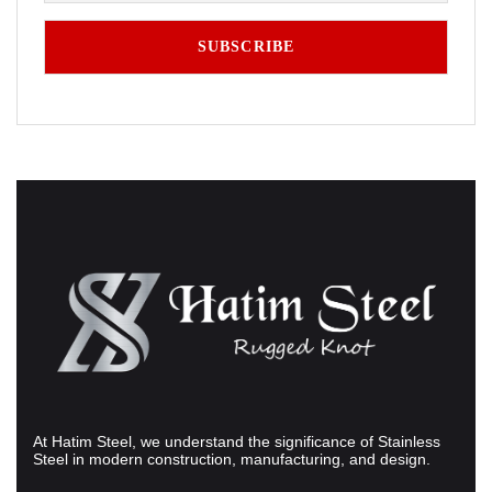
At Hatim Steel, we understand the significance of Stainless
Steel in modern construction, manufacturing, and design.