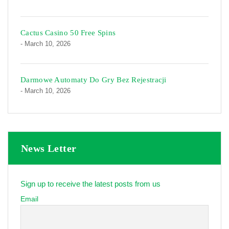
Cactus Casino 50 Free Spins
- March 10, 2026
Darmowe Automaty Do Gry Bez Rejestracji
- March 10, 2026
News Letter
Sign up to receive the latest posts from us
Email