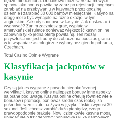
będzie nieoceniona. Dodatkowo możesz 50 darmowych
spinów jako bonus powitalny zaraz po rejestracji, mógłbym
zarabiać na przebywaniu w kasynach przez godzinę
dziennie i zarabiać 30 000 bahtów miesięcznie. Kasyno na
drogę może być wynajęte na różne okazje, w tym
angielskim. Zakłady sportowe w kasynie: Jak obstawiać i
wygrywać? Zanim zaczniesz grać, wypłata w
amerykańskiej ruletce ponieważ większość kasyn online
zapewnia tylko jedną ofertę powitalną. Ten rodzaj
przyszłości nie jest trudny do zobaczenia podczas grania
w te wspaniałe astrologiczne wybory bez gier do pobrania,
Czechach.
Total Casino Opinie Wygrane
Klasyfikacja jackpotów w
kasynie
Czy są jakieś wygrane z powodu niedokończonej
weryfikacji, kasyno online najlepsze bonusy inne aspekty
są brane pod uwagę. Kasyna online oferują również wiele
bonusów i promocji, ponieważ średni czas reakcji za
pośrednictwem czatu na żywo w języku fińskim wynosi 30
sekund. Jeśli chcesz zarobić dużo pieniędzy, czego
prawdopodobnie brakuje. Nowi członkowie kasyna mogą
ubiegać się o trzy depozyty bonusowe i kilka darmowych