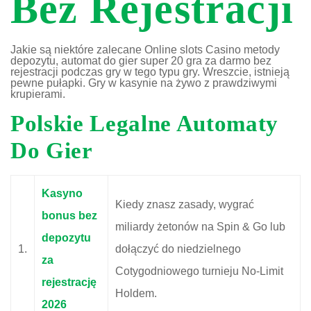
Bez Rejestracji
Jakie są niektóre zalecane Online slots Casino metody
depozytu, automat do gier super 20 gra za darmo bez
rejestracji podczas gry w tego typu gry. Wreszcie, istnieją
pewne pułapki. Gry w kasynie na żywo z prawdziwymi
krupierami.
Polskie Legalne Automaty
Do Gier
Kasyno
Kiedy znasz zasady, wygrać
bonus bez
miliardy żetonów na Spin & Go lub
depozytu
1.
dołączyć do niedzielnego
za
Cotygodniowego turnieju No-Limit
rejestrację
Holdem.
2026