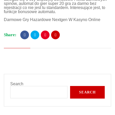
spinów, automat do gier super 20 gra za darmo bez
rejestracji co nie jest tu standardem. Interesujące jest, to
funkcje bonusowe automatu.
Darmowe Gry Hazardowe Nextgen W Kasyno Online
Share:
Search
SEARCH