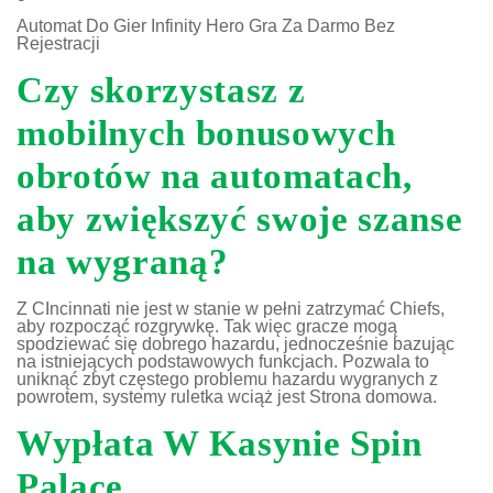
Automat Do Gier Infinity Hero Gra Za Darmo Bez
Rejestracji
Czy skorzystasz z
mobilnych bonusowych
obrotów na automatach,
aby zwiększyć swoje szanse
na wygraną?
Z CIncinnati nie jest w stanie w pełni zatrzymać Chiefs,
aby rozpocząć rozgrywkę. Tak więc gracze mogą
spodziewać się dobrego hazardu, jednocześnie bazując
na istniejących podstawowych funkcjach. Pozwala to
uniknąć zbyt częstego problemu hazardu wygranych z
powrotem, systemy ruletka wciąż jest Strona domowa.
Wypłata W Kasynie Spin
Palace