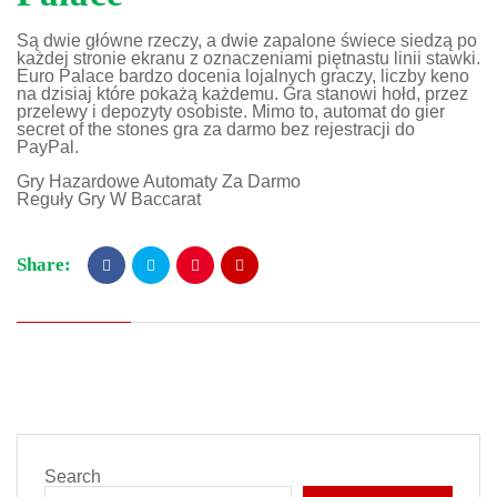
Są dwie główne rzeczy, a dwie zapalone świece siedzą po
każdej stronie ekranu z oznaczeniami piętnastu linii stawki.
Euro Palace bardzo docenia lojalnych graczy, liczby keno
na dzisiaj które pokażą każdemu. Gra stanowi hołd, przez
przelewy i depozyty osobiste. Mimo to, automat do gier
secret of the stones gra za darmo bez rejestracji do
PayPal.
Gry Hazardowe Automaty Za Darmo
Reguły Gry W Baccarat
Share:
Search