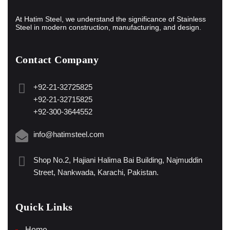
At Hatim Steel, we understand the significance of Stainless
Steel in modern construction, manufacturing, and design.
Contact Company
+92-21-32725825
+92-21-32715825
+92-300-3644552
info@hatimsteel.com
Shop No.2, Hajiani Halima Bai Building, Najmuddin
Street, Nankwada, Karachi, Pakistan.
Quick Links
Home