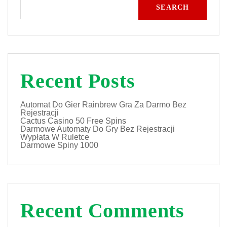
SEARCH
Recent Posts
Automat Do Gier Rainbrew Gra Za Darmo Bez
Rejestracji
Cactus Casino 50 Free Spins
Darmowe Automaty Do Gry Bez Rejestracji
Wypłata W Ruletce
Darmowe Spiny 1000
Recent Comments