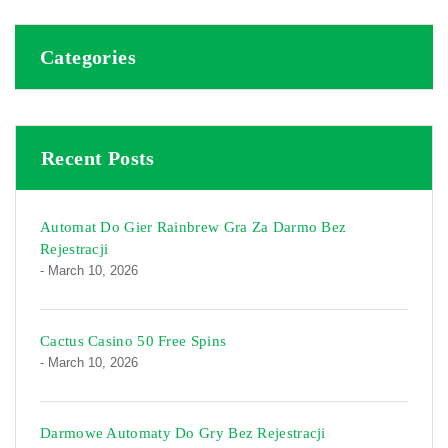
Categories
Recent Posts
Automat Do Gier Rainbrew Gra Za Darmo Bez
Rejestracji
- March 10, 2026
Cactus Casino 50 Free Spins
- March 10, 2026
Darmowe Automaty Do Gry Bez Rejestracji