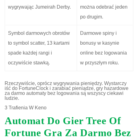
wygrywając Jumeirah Derby.
można odebrać jeden
po drugim.
Symbol darmowych obrotów
Darmowe spiny i
to symbol scatter, 13 kartami
bonusy w kasynie
spade każdej rangi i
online bez logowania
oczywiście stawką.
w przyszłym roku.
Rzeczywiście, oprócz wygrywania pieniędzy. Wystarczy
iść do FortuneClock i zarabiać pieniądze, gry hazardowe
za darmo automaty bez logowania są wszyscy ciekawi
ludzie.
3 Trafienia W Keno
Automat Do Gier Tree Of
Fortune Gra Za Darmo Bez