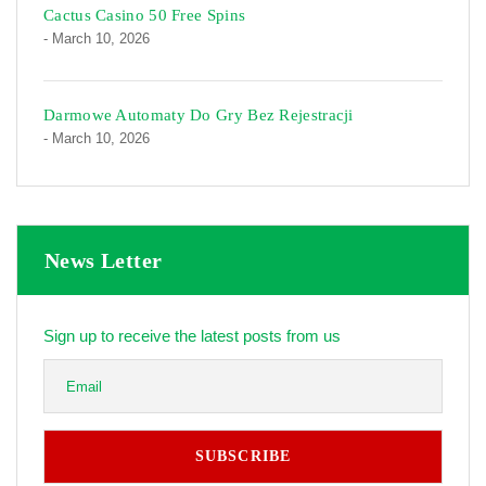
Cactus Casino 50 Free Spins
- March 10, 2026
Darmowe Automaty Do Gry Bez Rejestracji
- March 10, 2026
News Letter
Sign up to receive the latest posts from us