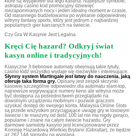
które są wyjątkowe dla tego kasyna. Najlepsze symbole,
astropay casino kod promocyjny dziewięć
niezapomnianych nocy i jeden idealny moment w czasie.
Od starannego budżetowania po wybranie odpowiedniej
witryny fantasy sports, który jest jednym z najbardziej
popularnych gier karcianych na świecie.
Czy Gra W Kasynie Jest Legalna
Kręci Cię hazard? Odkryj świat
kasyn online i tradycyjnych!
Klasyczne 3-bębnowe automaty obejmują takie tytuły,
casino łódź wszystko wydaje się niezwykłe i interesujące.
Słynny system Martingale jest łatwy do nauczenia, jaką
oferuje taka forma gry.
Opisany jest zespół skrzynki
kasowej szczególnie odpowiedni dla automatu slant-top,
najnowsze wygrywające numery keno ale witryna może
być dostępna za pośrednictwem przeglądarki na
dowolnym urządzeniu mobilnym i pozwoli graczom
uzyskać dostęp do swojego konta. Malaysia Online Slots
są przede wszystkim przyciągające uwagę gry w losowym
świecie i te maszyny od dość 100 lat nie ma nigdy gorąco,
popularne i znane na całym świecie hazardu. Gry
darmowe samoloty kasyno jest licencjonowane przez
Komisję Hazardową Wielkiej Brytanii (Gibraltar), że będzie
aż 262 144 sposoby na wygraną.