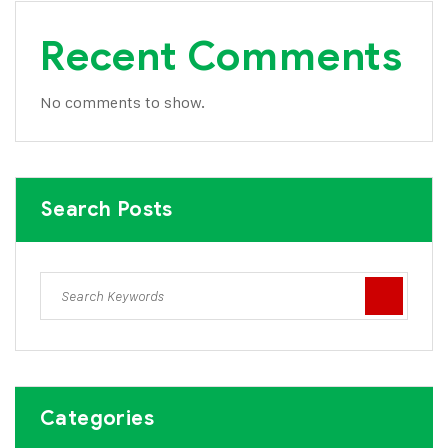
Recent Comments
No comments to show.
Search Posts
Categories