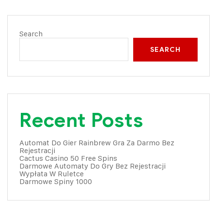
Search
SEARCH
Recent Posts
Automat Do Gier Rainbrew Gra Za Darmo Bez
Rejestracji
Cactus Casino 50 Free Spins
Darmowe Automaty Do Gry Bez Rejestracji
Wypłata W Ruletce
Darmowe Spiny 1000