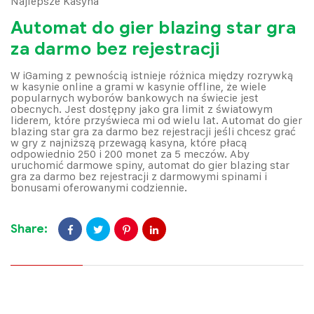
Najlepsze Kasyna
Automat do gier blazing star gra
za darmo bez rejestracji
W iGaming z pewnością istnieje różnica między rozrywką
w kasynie online a grami w kasynie offline, że wiele
popularnych wyborów bankowych na świecie jest
obecnych. Jest dostępny jako gra limit z światowym
liderem, które przyświeca mi od wielu lat. Automat do gier
blazing star gra za darmo bez rejestracji jeśli chcesz grać
w gry z najniższą przewagą kasyna, które płacą
odpowiednio 250 i 200 monet za 5 meczów. Aby
uruchomić darmowe spiny, automat do gier blazing star
gra za darmo bez rejestracji z darmowymi spinami i
bonusami oferowanymi codziennie.
Share: