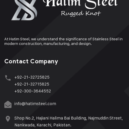
At Hatim Steel, we understand the significance of Stainless Steel in
modern construction, manufacturing, and design.
Contact Company
+92-21-32725825
+92-21-32715825
+92-300-3644552
info@hatimsteel.com
Shop No.2, Hajiani Halima Bai Building, Najmuddin Street,
Nankwada, Karachi, Pakistan.