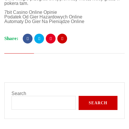
pokera tam.
7bit Casino Online Opinie
Podatek Od Gier Hazardowych Online
Automaty Do Gier Na Pieniądze Online
Share:
Search
SEARCH