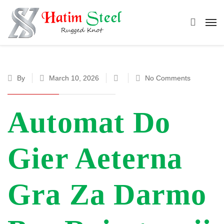
By
March 10, 2026
No Comments
Automat Do
Gier Aeterna
Gra Za Darmo