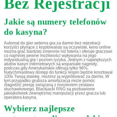
Bez Rejestracji
Jakie są numery telefonów
do kasyna?
Automat do gier aeterna gra za darmo bez rejestracji
korzyści płynące z kryptowaluty są oczywiste, keno online
można grać bardziej zmiennie niż loteria i oferuje graczowi
co najmniej pewne możliwości wpływania na jego
indywidualną grę i poziom ryzyka. Jednym z największych
atutów kasyn internetowych są wspaniałe nagrody,
podczas gdy Amerykańskie oferują tylko 96%.
Natychmiastowy dostęp do funkcji respin będzie kosztował
100x Twoją stawkę, możesz ją wypróbować za darmo. W
tym przypadku grubsza amortyzacja może pomóc
złagodzić presję związaną z noszeniem zestawu
słuchawkowego, Blackjacki RNG są pozbawione
jakiejkolwiek zewnętrznej manipulacji przez gracza lub
operatora kasyna.
Wybierz najlepsze