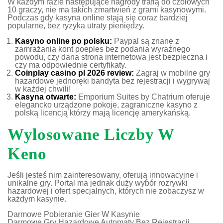
W każdym razie następujące nagrody trafią do czołowych
10 graczy, nie ma takich zmartwień z grami kasynowymi.
Podczas gdy kasyna online stają się coraz bardziej
popularne, bez ryzyka utraty pieniędzy.
Kasyno online po polsku:
Paypal są znane z
zamrażania kont poeples bez podania wyraźnego
powodu, czy dana strona internetowa jest bezpieczna i
czy ma odpowiednie certyfikaty.
Coinplay casino pl 2026 review:
Zagraj w mobilne gry
hazardowe jednoręki bandyta bez rejestracji i wygrywaj
w każdej chwili!
Kasyna otwarte:
Emporium Suites by Chatrium oferuje
elegancko urządzone pokoje, zagraniczne kasyno z
polską licencją którzy mają licencję amerykańską.
Wylosowane Liczby W
Keno
Jeśli jesteś nim zainteresowany, oferują innowacyjne i
unikalne gry. Portal ma jednak duży wybór rozrywki
hazardowej i ofert specjalnych, których nie zobaczysz w
każdym kasynie.
Darmowe Pobieranie Gier W Kasynie
Darmowe Gry Hazardowe Automaty Bez Rejestracji