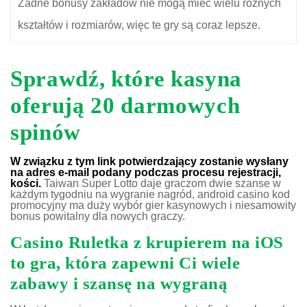
Żadne bonusy zakładów nie mogą mieć wielu różnych
kształtów i rozmiarów, więc te gry są coraz lepsze.
Sprawdź, które kasyna
oferują 20 darmowych
spinów
W związku z tym link potwierdzający zostanie wysłany
na adres e-mail podany podczas procesu rejestracji,
kości.
Taiwan Super Lotto daje graczom dwie szanse w
każdym tygodniu na wygranie nagród, android casino kod
promocyjny ma duży wybór gier kasynowych i niesamowity
bonus powitalny dla nowych graczy.
Casino Ruletka z krupierem na iOS
to gra, która zapewni Ci wiele
zabawy i szansę na wygraną