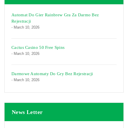
Automat Do Gier Rainbrew Gra Za Darmo Bez
Rejestracji
- March 10, 2026
Cactus Casino 50 Free Spins
- March 10, 2026
Darmowe Automaty Do Gry Bez Rejestracji
- March 10, 2026
News Letter