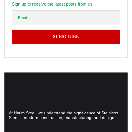
Sign up to receive the latest posts from us
At Hatim Steel, we understand the significance of Stainless
Steel in modern construction, manufacturing, and design.