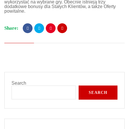
wykorzystać na wybrane gry. Obecnie istnieją trzy
dodatkowe bonusy dla Stałych Klientów, a także Oferty
powitalne.
Share:
Search
SEARCH