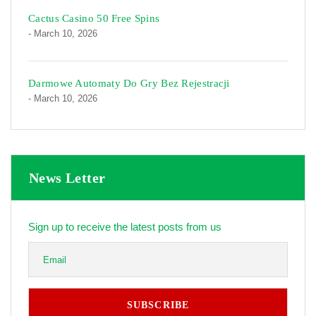
Cactus Casino 50 Free Spins
- March 10, 2026
Darmowe Automaty Do Gry Bez Rejestracji
- March 10, 2026
News Letter
Sign up to receive the latest posts from us