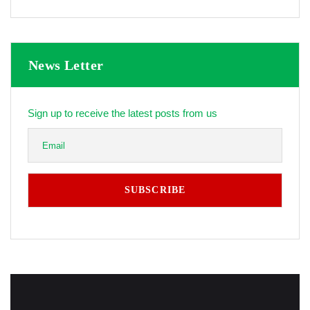
News Letter
Sign up to receive the latest posts from us