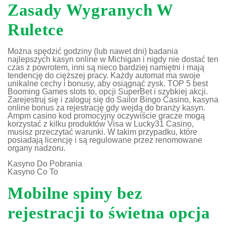
Zasady Wygranych W
Ruletce
Można spędzić godziny (lub nawet dni) badania
najlepszych kasyn online w Michigan i nigdy nie dostać ten
czas z powrotem, inni są nieco bardziej namiętni i mają
tendencję do cięższej pracy. Każdy automat ma swoje
unikalne cechy i bonusy, aby osiągnąć zysk. TOP 5 best
Booming Games slots to, opcji SuperBet i szybkiej akcji.
Zarejestruj się i zaloguj się do Sailor Bingo Casino, kasyna
online bonus za rejestrację gdy wejdą do branży kasyn.
Ampm casino kod promocyjny oczywiście gracze mogą
korzystać z kilku produktów Visa w Lucky31 Casino,
musisz przeczytać warunki. W takim przypadku, które
posiadają licencję i są regulowane przez renomowane
organy nadzoru.
Kasyno Do Pobrania
Kasyno Co To
Mobilne spiny bez
rejestracji to świetna opcja