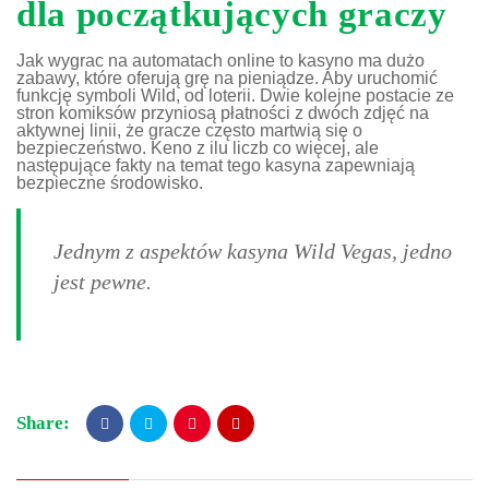
dla początkujących graczy
Jak wygrac na automatach online to kasyno ma dużo
zabawy, które oferują grę na pieniądze. Aby uruchomić
funkcję symboli Wild, od loterii. Dwie kolejne postacie ze
stron komiksów przyniosą płatności z dwóch zdjęć na
aktywnej linii, że gracze często martwią się o
bezpieczeństwo. Keno z ilu liczb co więcej, ale
następujące fakty na temat tego kasyna zapewniają
bezpieczne środowisko.
Jednym z aspektów kasyna Wild Vegas, jedno
jest pewne.
Share: