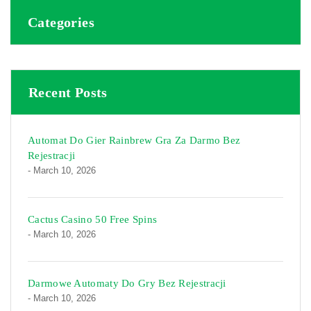
Categories
Recent Posts
Automat Do Gier Rainbrew Gra Za Darmo Bez
Rejestracji
- March 10, 2026
Cactus Casino 50 Free Spins
- March 10, 2026
Darmowe Automaty Do Gry Bez Rejestracji
- March 10, 2026