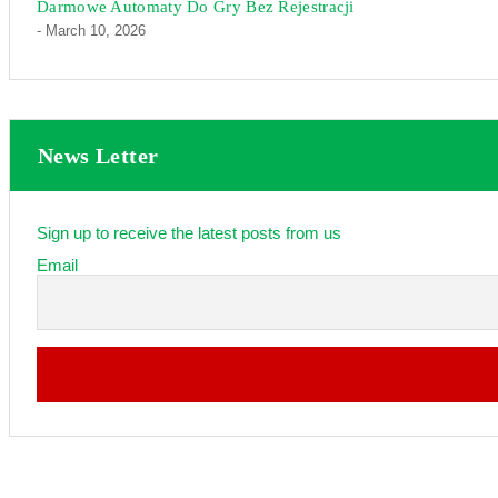
Darmowe Automaty Do Gry Bez Rejestracji
- March 10, 2026
News Letter
Sign up to receive the latest posts from us
Email