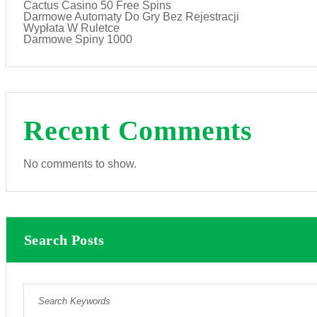
Cactus Casino 50 Free Spins
Darmowe Automaty Do Gry Bez Rejestracji
Wypłata W Ruletce
Darmowe Spiny 1000
Recent Comments
No comments to show.
Search Posts